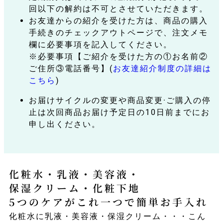
回以下の解約は不可とさせていただきます。
お友達からの紹介を受けた方は、商品の購入
手続きのチェックアウトページで、注文メモ
欄に必要事項を記入してください。
※必要事項【ご紹介を受けた方の①お名前②
ご住所③電話番号】(
お友達紹介制度の詳細は
こちら
)
お届けサイクルの変更や商品変更·ご購入の停
止は次回商品お届け予定日の10日前までにお
申し出ください。
化粧水・乳液・美容液・
保湿クリーム・化粧下地
5つのケアがこれ一つで簡単お手入れ
化粧水に乳液・美容液・保湿クリーム・・・こん