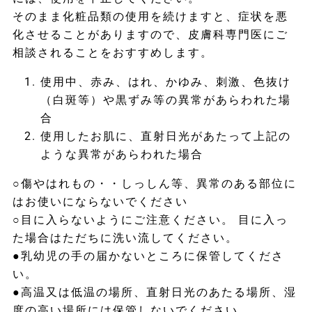
そのまま化粧品類の使用を続けますと、症状を悪
化させることがありますので、皮膚科専門医にご
相談されることをおすすめします。
使用中、赤み、はれ、かゆみ、刺激、色抜け
（白斑等）や黒ずみ等の異常があらわれた場
合
使用したお肌に、直射日光があたって上記の
ような異常があらわれた場合
○傷やはれもの・・しっしん等、異常のある部位に
はお使いにならないでください
○目に入らないようにご注意ください。 目に入っ
た場合はただちに洗い流してください。
●乳幼児の手の届かないところに保管してくださ
い。
●高温又は低温の場所、直射日光のあたる場所、湿
度の高い場所には保管しないでください。