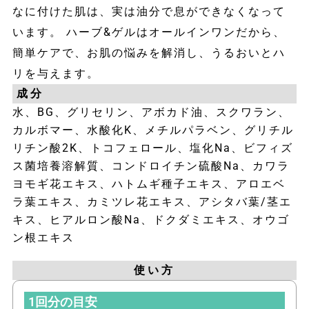
なに付けた肌は、実は油分で息ができなくなって
います。 ハーブ&ゲルはオールインワンだから、
簡単ケアで、お肌の悩みを解消し、うるおいとハ
リを与えます。
成分
水、BG、グリセリン、アボカド油、スクワラン、
カルボマー、水酸化K、メチルパラベン、グリチル
リチン酸2K、トコフェロール、塩化Na、ビフィズ
ス菌培養溶解質、コンドロイチン硫酸Na、カワラ
ヨモギ花エキス、ハトムギ種子エキス、アロエベ
ラ葉エキス、カミツレ花エキス、アシタバ葉/茎エ
キス、ヒアルロン酸Na、ドクダミエキス、オウゴ
ン根エキス
使い方
1回分の目安