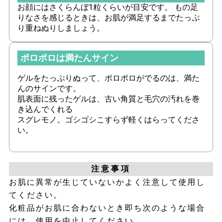
お顔にはさくらんぼ1粒くらいが目安です。 もの足
りなさを感じるときは、お肌が満足するまでたっぷ
り重ねぬりしましょう。
ポロポロは満たんサイン
ゲルをたっぷりぬって、ポロポロがでるのは、満た
んのサインです。
肌表面に残ったゲルは、古い角質と毛穴の汚れを巻
き込んでくれる
スグレモノ。ゴシゴシこすらず軽くはらってくださ
い。
注意事項
お肌に異常が生じていないかよく注意して使用し
てください。
化粧品がお肌に合わないとき即ち次のような場合
には、使用を中止してください。