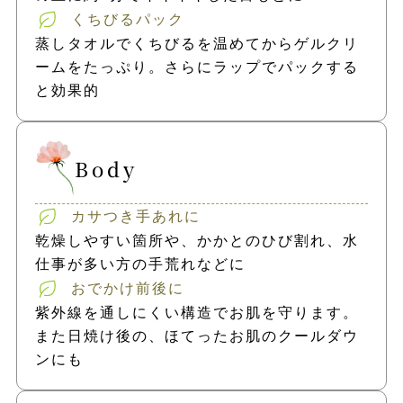
くちびるパック
蒸しタオルでくちびるを温めてからゲルクリ
ームをたっぷり。さらにラップでパックする
と効果的
Body
カサつき手あれに
乾燥しやすい箇所や、かかとのひび割れ、水
仕事が多い方の手荒れなどに
おでかけ前後に
紫外線を通しにくい構造でお肌を守ります。
また日焼け後の、ほてったお肌のクールダウ
ンにも