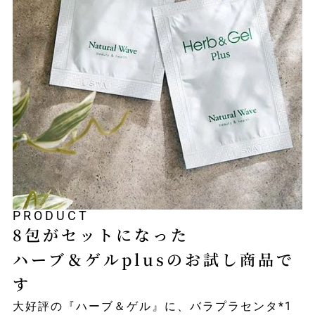
PRODUCT
8包がセットになった
ハーブ＆ゲルplusのお試し商品で
す
大好評の『ハーブ＆ゲル』に、バラプラセンタ*1