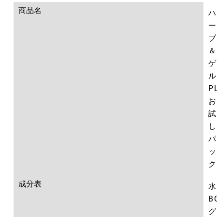
商品名
ハ
ー
ブ
＆
ゲ
P
お
試
し
パ
ッ
ク
成分表
水
B
グ