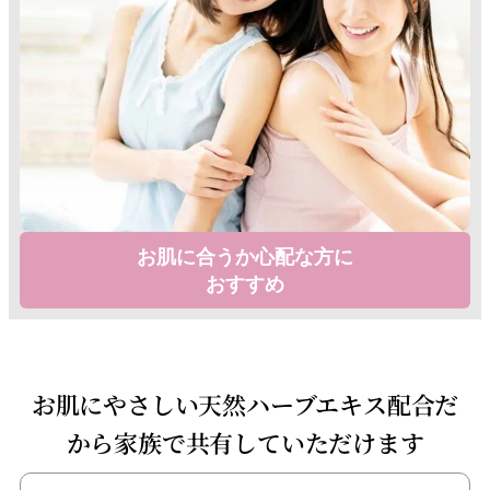
お肌に合うか心配な方に
おすすめ
お肌にやさしい天然ハーブエキス配合だ
から家族で共有していただけます