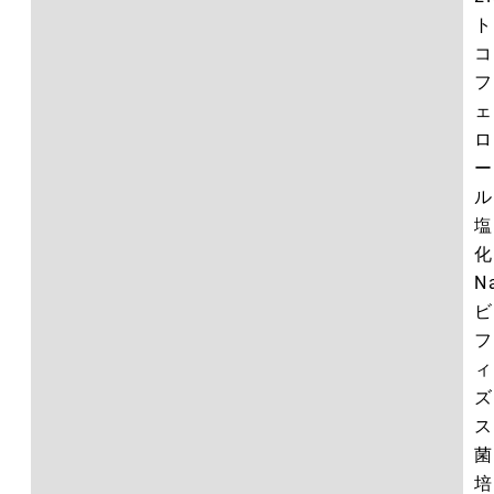
ト
コ
フ
ェ
ロ
ー
ル
塩
化
N
ビ
フ
ィ
ズ
ス
菌
培