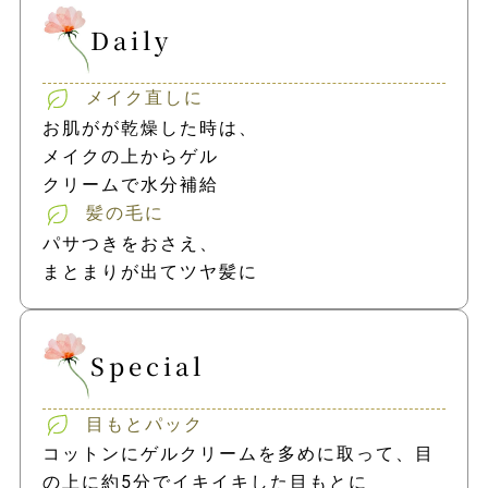
Daily
メイク直しに
お肌がが乾燥した時は、
メイクの上からゲル
クリームで水分補給
髪の毛に
パサつきをおさえ、
まとまりが出てツヤ髪に
Special
目もとパック
コットンにゲルクリームを多めに取って、目
の上に約5分でイキイキした目もとに