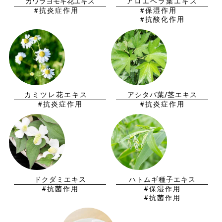
カワラヨモギ花エキス
アロエベラ葉エキス
#抗炎症作用
#保湿作用
#抗酸化作用
カミツレ花エキス
アシタバ葉/茎エキス
#抗炎症作用
#抗炎症作用
ドクダミエキス
ハトムギ種子エキス
#抗菌作用
#保湿作用
#抗菌作用