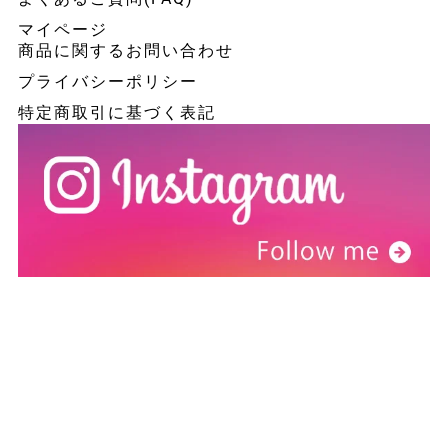
マイページ
商品に関するお問い合わせ
プライバシーポリシー
特定商取引に基づく表記
よくあるご質問(FAQ)
MORE >>