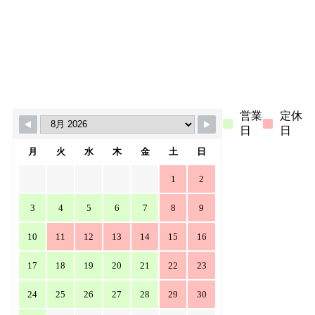
ご利用ガイド
MORE >>
営業
定休
日
日
月
火
水
木
金
土
日
1
2
3
4
5
6
7
8
9
10
11
12
13
14
15
16
17
18
19
20
21
22
23
24
25
26
27
28
29
30