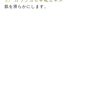
肌を滑らかにします。
ハーブ＆ゲルPLUS120G
大好評の『ハーブ＆ゲル』に保湿力を更にパワーアッ
プしたハーブ&ゲルプラス。
MORE >>