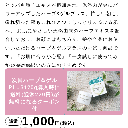
とツバキ種子エキスが追加され、保湿力が更にパ
ワーアップしたハーブ&ゲルプラス。忙しい朝も、
疲れ切った夜もこれひとつでしっとりぷるぷる肌
へ。 お肌にやさしい天然由来のハーブエキスを配
合しており、お顔にはもちろん、髪や全身にお使
いいただけるハーブ＆ゲルプラスのお試し商品で
す。「お肌に合うか心配」「一度試しに使ってみ
たい」とお思いの方におすすめです。
*1バラ胎座培養液
次回ハーブ＆ゲル
PLUS120g購入時に
送料(通常220円)が
無料になるクーポン
付
1,000
通常
円(税込)