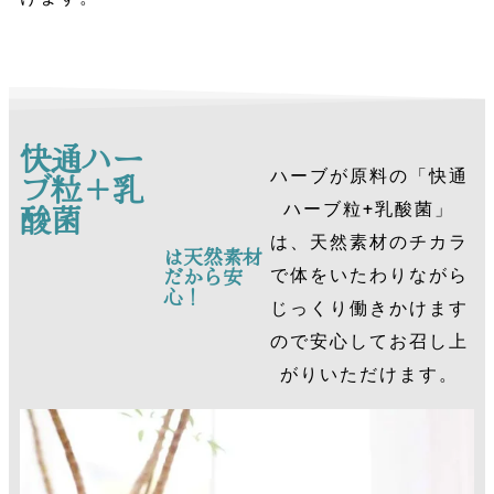
快通ハー
ハーブが原料の「快通
ブ粒＋乳
酸菌
ハーブ粒+乳酸菌」
は、天然素材のチカラ
は天然素材
だから安
で体をいたわりながら
心！
じっくり働きかけます
ので安心してお召し上
がりいただけます。