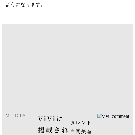
ようになります。
MEDIA
ViVi
に
タレント
掲載され
白間美瑠