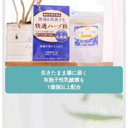
生きたまま腸に届く
有胞子性乳酸菌を
1億個以上配合