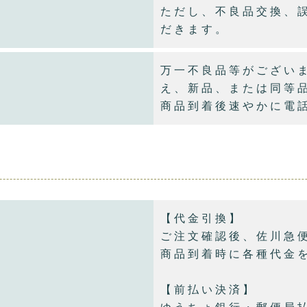
ただし、不良品交換、
だきます。
万一不良品等がござい
え、新品、または同等
商品到着後速やかに電
【代金引換】
ご注文確認後、佐川急
商品到着時に各種代金
【前払い決済】