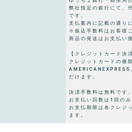
ゆうちょ銀行・郵便局払
弊社指定の銀行にて、
です。
支払案内に記載の通り
※振込手数料はお客様
商品の発送はお支払い
【クレジットカード決
クレジットカードの種類はV
AMERICANEXPRES
だけます。
決済手数料は無料です
お支払い回数は1回の
お支払期限は各クレジ
ます。