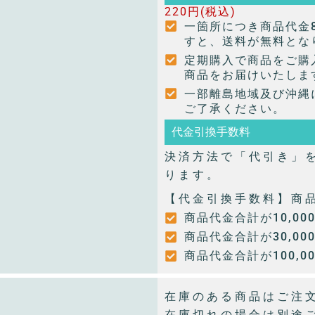
220円(税込)
一箇所につき商品代金8
すと、送料が無料とな
定期購入で商品をご購
商品をお届けいたしま
一部離島地域及び沖縄に
ご了承ください。
代金引換手数料
決済方法で「代引き」
ります。
【代金引換手数料】商
商品代金合計が10,0
商品代金合計が30,0
商品代金合計が100,0
在庫のある商品はご注
在庫切れの場合は別途