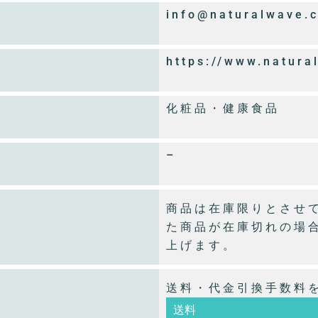
info@naturalwave.c
https://www.natura
化粧品・健康食品
–
商品は在庫限りとさせ
た商品が在庫切れの場
上げます。
送料・代金引換手数料
送料