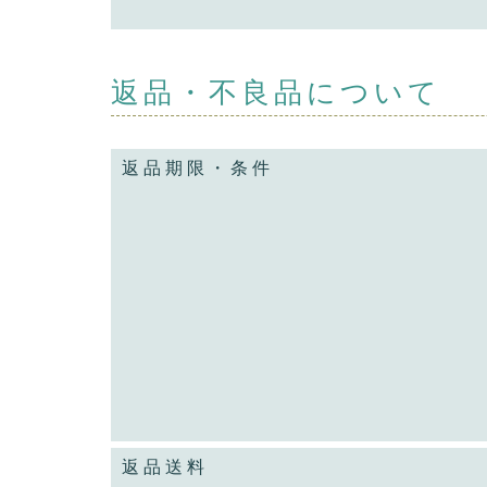
返品・不良品について
返品期限・条件
返品送料