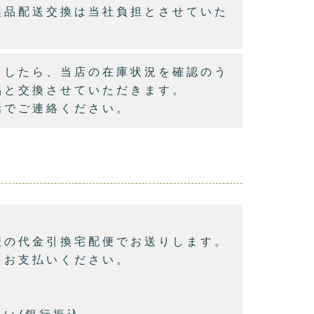
誤品配送交換は当社負担とさせていた
ましたら、当店の在庫状況を確認のう
品と交換させていただきます。
話でご連絡ください。
便の代金引換宅配便でお送りします。
をお支払いください。