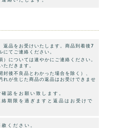
、返品をお受けいたします。商品到着後7
ルにてご連絡ください。
損）については速やかにご連絡ください。
いただきます。
開封後不良品とわかった場合を除く）、
汚れが生じた商品の返品はお受けできませ
ご確認をお願い致します。
連絡期限を過ぎますと返品はお受けで
容赦ください。