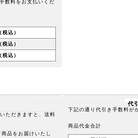
手数料をお支払いくだ
円（税込）
円（税込）
円（税込）
代
下記の通り代引き手数料が
げいただきますと、送料
商品代金合計
て商品をお届けいたし