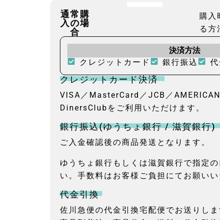
通常購
購入
入の場
る方
合
決済方法
クレジットカード
銀行振込
代
クレジットカード決済
VISA／MasterCard／JCB／AMERICA
DinersClubをご利用いただけます。
銀行振込(ゆうちょ銀行 / 滋賀銀行)
ご入金確認後の商品発送となります。
ゆうちょ銀行もしくは滋賀銀行で指定の
い。手数料はお客様ご負担にてお願いい
代金引換
佐川急便の代金引換宅配便でお送りしま