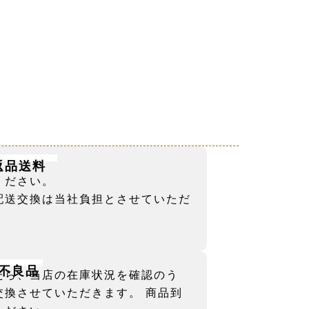
返品送料
ください。
配送交換は当社負担とさせていただ
不良品
たら、当店の在庫状況を確認のう
交換させていただきます。 商品到