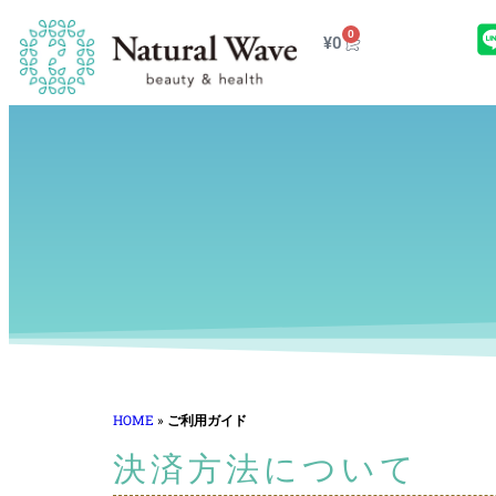
0
¥
0
HOME
»
ご利用ガイド
決済方法について