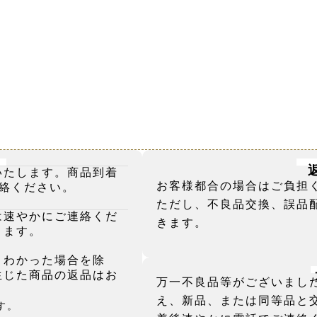
いたします。商品到着
お客様都合の場合はご負担
絡ください。
ただし、不良品交換、誤品
は速やかにご連絡くだ
きます。
きます。
とわかった場合を除
生じた商品の返品はお
万一不良品等がございまし
え、新品、または同等品と
す。