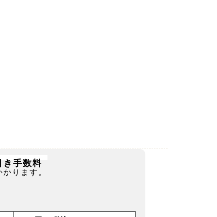
引き手数料
かかります。