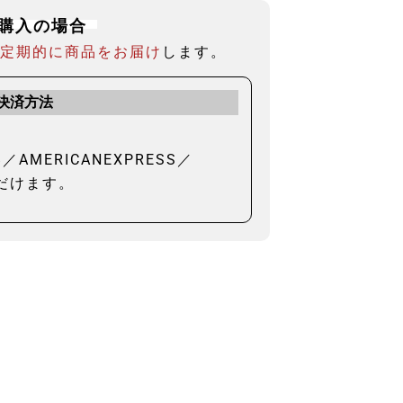
購入の場合
と
定期的に商品をお届け
します。
決済方法
CB／AMERICANEXPRESS／
ただけます。