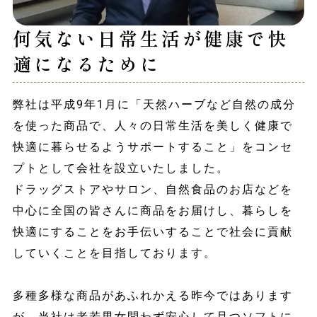
何気ない日常生活が健康で快
適になるために
弊社は平成9年1月に「天然ハーブなど自然の成分
を使った商品で、人々の日常生活を美しく健康で
快適に暮らせるようサポートすること」をコンセ
プトとして会社を設立いたしました。
ドラッグストアやサロン、自然食品のお店などを
中心に全国の皆さんに商品をお届けし、暮らしを
快適にすることをお手伝いすることで社会に貢献
していくことを目指しております。
多種多様な商品があふれかえる昨今ではあります
が、当社は老若男女問わず安心して且つソフトに