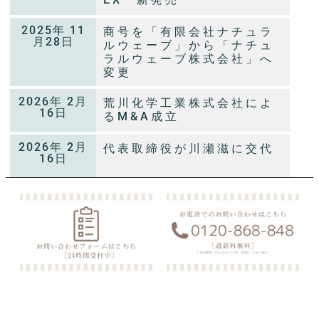
2025年 11
商号を「有限会社ナチュラ
月28日
ルウェーブ」から「ナチュ
ラルウェーブ株式会社」へ
変更
2026年 2月
荒川化学工業株式会社によ
16日​
るM&A成立
2026年 2月
代表取締役が川瀬滋に交代
16日​