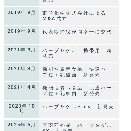
2019年 9月
東洋化学株式会社による
M&A成立
2019年 9月
代表取締役が岡幸一に交代
2021年 3月
ハーブ＆ゲル 携帯用 新
発売
2021年 3月
機能性表示食品 快適ハー
ブ粒＋乳酸菌 新発売
2021年 4月
機能性表示食品 快通ハー
ブ粒＋乳酸菌 新発売
2023年 10
ハーブ＆ゲルPlus 新発売
月
2025年 5月
医薬部外品 ハーブ＆ゲル
EX 新発売