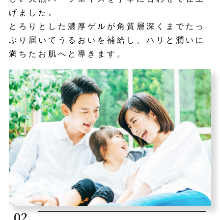
げました。
とろりとした濃厚ゲルが角質層深くまでたっ
ぷり届いてうるおいを補給し、ハリと潤いに
満ちたお肌へと導きます。
02