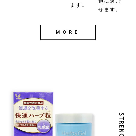
適に過ご
ます。
せます。
MORE